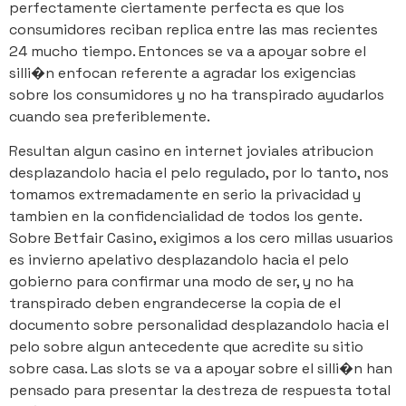
perfectamente ciertamente perfecta es que los
consumidores reciban replica entre las mas recientes
24 mucho tiempo. Entonces se va a apoyar sobre el
silli�n enfocan referente a agradar los exigencias
sobre los consumidores y no ha transpirado ayudarlos
cuando sea preferiblemente.
Resultan algun casino en internet joviales atribucion
desplazandolo hacia el pelo regulado, por lo tanto, nos
tomamos extremadamente en serio la privacidad y
tambien en la confidencialidad de todos los gente.
Sobre Betfair Casino, exigimos a los cero millas usuarios
es invierno apelativo desplazandolo hacia el pelo
gobierno para confirmar una modo de ser, y no ha
transpirado deben engrandecerse la copia de el
documento sobre personalidad desplazandolo hacia el
pelo sobre algun antecedente que acredite su sitio
sobre casa. Las slots se va a apoyar sobre el silli�n han
pensado para presentar la destreza de respuesta total