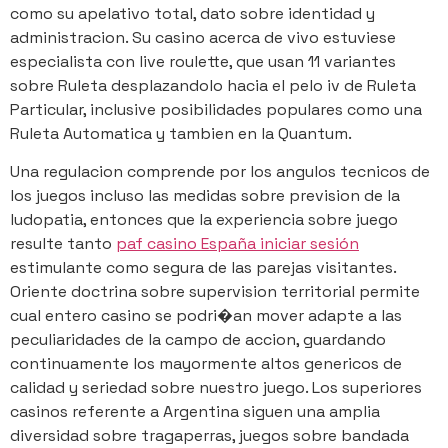
como su apelativo total, dato sobre identidad y
administracion. Su casino acerca de vivo estuviese
especialista con live roulette, que usan 11 variantes
sobre Ruleta desplazandolo hacia el pelo iv de Ruleta
Particular, inclusive posibilidades populares como una
Ruleta Automatica y tambien en la Quantum.
Una regulacion comprende por los angulos tecnicos de
los juegos incluso las medidas sobre prevision de la
ludopatia, entonces que la experiencia sobre juego
resulte tanto
paf casino España iniciar sesión
estimulante como segura de las parejas visitantes.
Oriente doctrina sobre supervision territorial permite
cual entero casino se podri�an mover adapte a las
peculiaridades de la campo de accion, guardando
continuamente los mayormente altos genericos de
calidad y seriedad sobre nuestro juego. Los superiores
casinos referente a Argentina siguen una amplia
diversidad sobre tragaperras, juegos sobre bandada