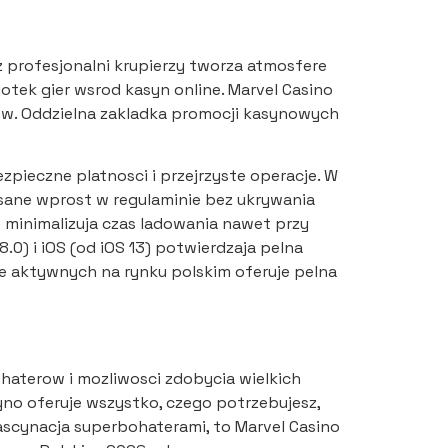
az profesjonalni krupierzy tworza atmosfere
otek gier wsrod kasyn online. Marvel Casino
ow. Oddzielna zakladka promocji kasynowych
zpieczne platnosci i przejrzyste operacje. W
ane wprost w regulaminie bez ukrywania
 minimalizuja czas ladowania nawet przy
0) i iOS (od iOS 13) potwierdzaja pelna
ne aktywnych na rynku polskim oferuje pelna
haterow i mozliwosci zdobycia wielkich
no oferuje wszystko, czego potrzebujesz,
fascynacja superbohaterami, to Marvel Casino