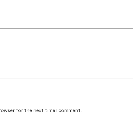
browser for the next time I comment.