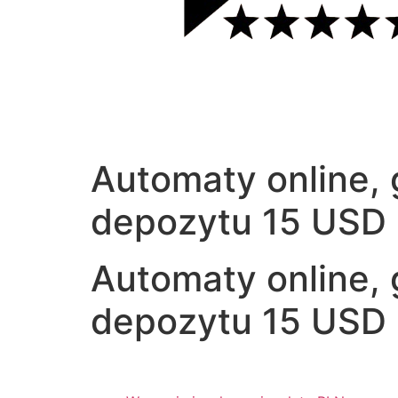
Automaty online, 
depozytu 15 USD
Automaty online, 
depozytu 15 USD