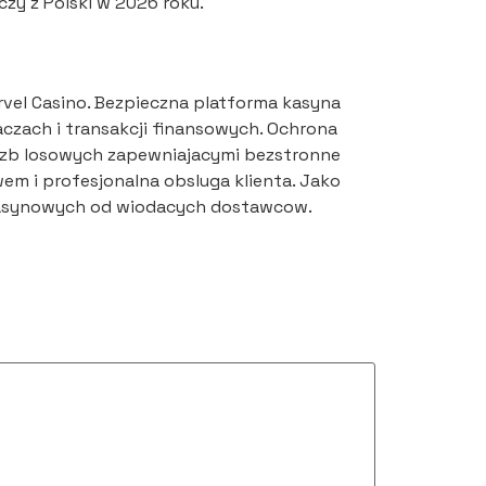
czy z Polski w 2026 roku.
rvel Casino. Bezpieczna platforma kasyna
czach i transakcji finansowych. Ochrona
liczb losowych zapewniajacymi bezstronne
wem i profesjonalna obsluga klienta. Jako
r kasynowych od wiodacych dostawcow.