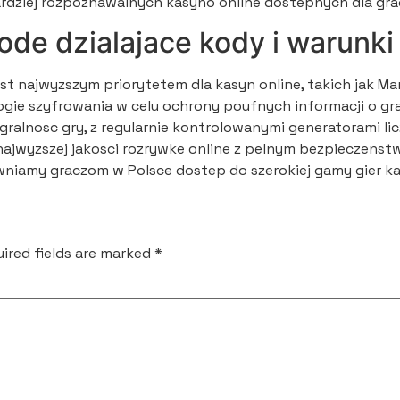
jbardziej rozpoznawalnych kasyno online dostepnych dla gra
ode dzialajace kody i warunki
t najwyzszym priorytetem dla kasyn online, takich jak Ma
ie szyfrowania w celu ochrony poufnych informacji o gra
tegralnosc gry, z regularnie kontrolowanymi generatorami 
y najwyzszej jakosci rozrywke online z pelnym bezpieczenst
apewniamy graczom w Polsce dostep do szerokiej gamy gie
ired fields are marked
*