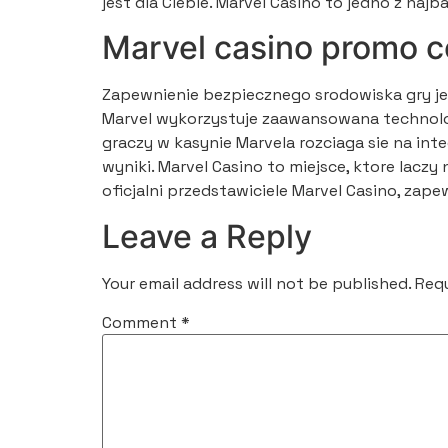
jest dla Ciebie. Marvel Casino to jedno z na
Marvel casino promo c
Zapewnienie bezpiecznego srodowiska gry jes
Marvel wykorzystuje zaawansowana technolog
graczy w kasynie Marvela rozciaga sie na in
wyniki. Marvel Casino to miejsce, ktore lacz
oficjalni przedstawiciele Marvel Casino, z
Leave a Reply
Your email address will not be published.
Requ
Comment
*