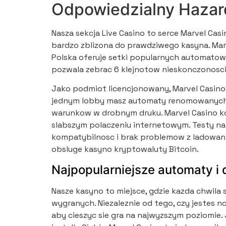
Odpowiedzialny Hazar
Nasza sekcja Live Casino to serce Marvel Casi
bardzo zblizona do prawdziwego kasyna. Marve
Polska oferuje setki popularnych automatow
pozwala zebrac 6 klejnotow nieskonczonosci
Jako podmiot licencjonowany, Marvel Casino p
jednym lobby masz automaty renomowanych d
warunkow w drobnym druku. Marvel Casino ko
slabszym polaczeniu internetowym. Testy na 
kompatybilnosc i brak problemow z ladowanie
obsluge kasyno kryptowaluty Bitcoin.
Najpopularniejsze automaty 
Nasze kasyno to miejsce, gdzie kazda chwila
wygranych. Niezaleznie od tego, czy jestes 
aby cieszyc sie gra na najwyzszym poziomie. 