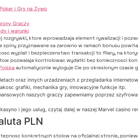
Poker i Gry na Zywo
hrony Graczy
dy i warunki
ej rozgrywki, ktore wprowadzaja element rywalizacji i po
e spiny przyznawane sa zarowno w ramach bonusu powital
kosc wyplat i bezpieczenstwo transakcji to filary, na ktor
ytow pozwalaja kontrolowac wydatki bez koniecznosci kon
Polska
automatycznie wyloguje Cie po okreslonym czasie g
letach oraz innych urzadzeniach z przegladarka internetow
jakosc grafiki, mechanika gry, innowacyjne funkcje itp.
nansowych naszych graczy zapewniamy poprzez szyfrowani
kasyno i jego uslug, czytaj dalej w naszej Marvel casino re
aluta PLN
tepnosc konkretnych stolow na oficjalnej stronie, ponie