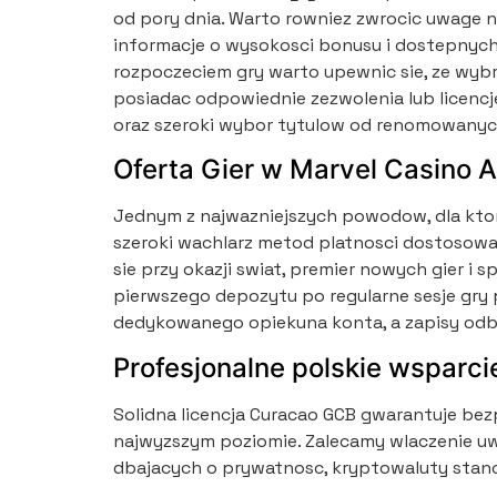
od pory dnia. Warto rowniez zwrocic uwage na
informacje o wysokosci bonusu i dostepnych 
rozpoczeciem gry warto upewnic sie, ze wybr
posiadac odpowiednie zezwolenia lub licencj
oraz szeroki wybor tytulow od renomowan
Oferta Gier w Marvel Casino A
Jednym z najwazniejszych powodow, dla ktory
szeroki wachlarz metod platnosci dostosowa
sie przy okazji swiat, premier nowych gier 
pierwszego depozytu po regularne sesje gry 
dedykowanego opiekuna konta, a zapisy odbyw
Profesjonalne polskie wsparci
Solidna licencja Curacao GCB gwarantuje be
najwyzszym poziomie. Zalecamy wlaczenie uw
dbajacych o prywatnosc, kryptowaluty sta