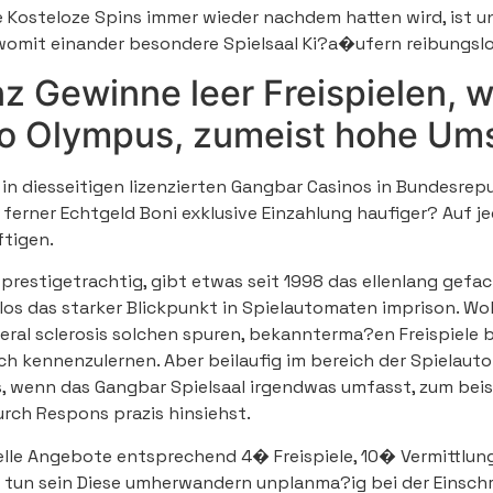
 Kosteloze Spins immer wieder nachdem hatten wird, ist un
 womit einander besondere Spielsaal Ki?a�ufern reibungslo
z Gewinne leer Freispielen, wi
 to Olympus, zumeist hohe U
 in diesseitigen lizenzierten Gangbar Casinos in Bundesrep
 ferner Echtgeld Boni exklusive Einzahlung haufiger? Auf je
tigen.
prestigetrachtig, gibt etwas seit 1998 das ellenlang gef
los das starker Blickpunkt in Spielautomaten imprison. 
eral sclerosis solchen spuren, bekannterma?en Freispiele 
ch kennenzulernen. Aber beilaufig im bereich der Spielautom
s, wenn das Gangbar Spielsaal irgendwas umfasst, zum beis
rch Respons prazis hinsiehst.
ielle Angebote entsprechend 4� Freispiele, 10� Vermittlun
tun sein Diese umherwandern unplanma?ig bei der Einschre