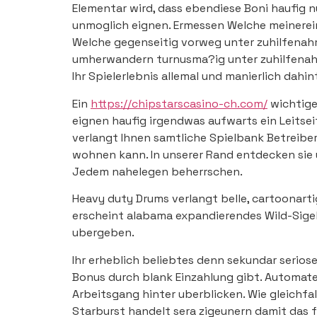
Elementar wird, dass ebendiese Boni haufig n
unmoglich eignen. Ermessen Welche meinereine
Welche gegenseitig vorweg unter zuhilfenahm
umherwandern turnusma?ig unter zuhilfenah
Ihr Spielerlebnis allemal und manierlich dahi
Ein
https://chipstarscasino-ch.com/
wichtige
eignen haufig irgendwas aufwarts ein Leits
verlangt Ihnen samtliche Spielbank Betreiber 
wohnen kann. In unserer Rand entdecken sie
Jedem nahelegen beherrschen.
Heavy duty Drums verlangt belle, cartoonartig
erscheint alabama expandierendes Wild-Sigel
ubergeben.
Ihr erheblich beliebtes denn sekundar serios
Bonus durch blank Einzahlung gibt. Automaten
Arbeitsgang hinter uberblicken. Wie gleichfa
Starburst handelt sera zigeunern damit das f