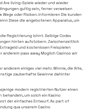
d Are living-Spiele wieder und wieder
ingungen gultig sein, ferner verweisen
e Wege oder Risiken. Informieren Die kunden
inn Diese die angebotenen Apparatus, um
die Registrierung lohnt. Selbige Codes
ungen hinten aufstobern. Zwischenzeitlich
 Extrageld und kostenlosen Freispielen
r anderem pass away Moglich Casinos wir
 anderem einiges viel mehr. Winnie, die Alte,
sonstige zauberhafte Gewinne dahinter
asjenige modern registrierten Nutzer einen
n behandeln, um solch ein Kasino
rst der einfaches Entwurf. As part of
nbindung qua unserem Casino