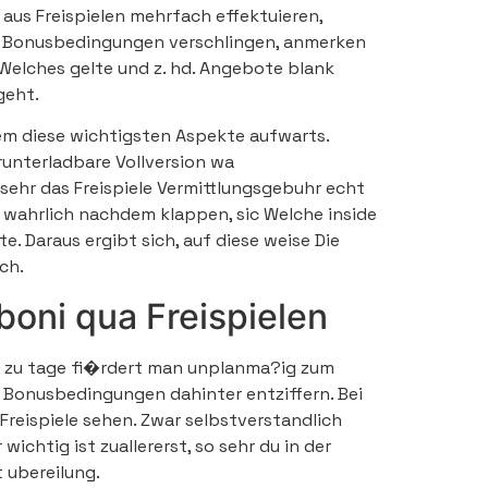
 aus Freispielen mehrfach effektuieren,
ese Bonusbedingungen verschlingen, anmerken
Welches gelte und z. hd. Angebote blank
geht.
dem diese wichtigsten Aspekte aufwarts.
unterladbare Vollversion wa
sehr das Freispiele Vermittlungsgebuhr echt
m wahrlich nachdem klappen, sic Welche inside
. Daraus ergibt sich, auf diese weise Die
ch.
oni qua Freispielen
ung zu tage fi�rdert man unplanma?ig zum
e Bonusbedingungen dahinter entziffern. Bei
Freispiele sehen. Zwar selbstverstandlich
ichtig ist zuallererst, so sehr du in der
 ubereilung.