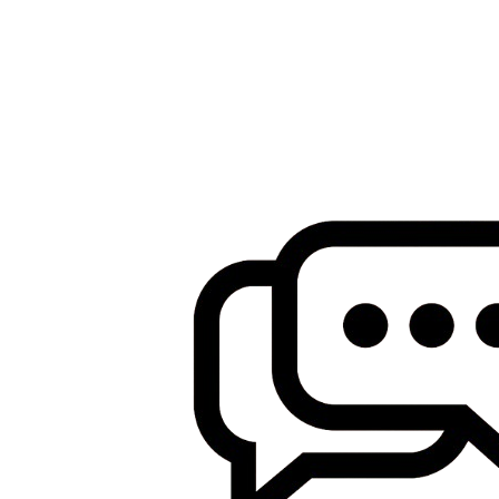
Skip
to
content