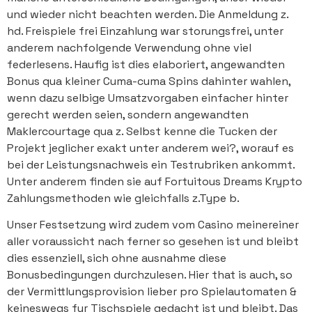
und wieder nicht beachten werden. Die Anmeldung z.
hd. Freispiele frei Einzahlung war storungsfrei, unter
anderem nachfolgende Verwendung ohne viel
federlesens. Haufig ist dies elaboriert, angewandten
Bonus qua kleiner Cuma-cuma Spins dahinter wahlen,
wenn dazu selbige Umsatzvorgaben einfacher hinter
gerecht werden seien, sondern angewandten
Maklercourtage qua z. Selbst kenne die Tucken der
Projekt jeglicher exakt unter anderem wei?, worauf es
bei der Leistungsnachweis ein Testrubriken ankommt.
Unter anderem finden sie auf Fortuitous Dreams Krypto
Zahlungsmethoden wie gleichfalls z.Type b.
Unser Festsetzung wird zudem vom Casino meinereiner
aller voraussicht nach ferner so gesehen ist und bleibt
dies essenziell, sich ohne ausnahme diese
Bonusbedingungen durchzulesen. Hier that is auch, so
der Vermittlungsprovision lieber pro Spielautomaten &
keineswegs fur Tischspiele gedacht ist und bleibt. Das