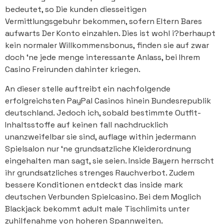
bedeutet, so Die kunden diesseitigen
Vermittlungsgebuhr bekommen, sofern Eltern Bares
aufwarts Der Konto einzahlen. Dies ist wohl i?berhaupt
kein normaler Willkommensbonus, finden sie auf zwar
doch ‘ne jede menge interessante Anlass, bei Ihrem
Casino Freirunden dahinter kriegen.
An dieser stelle auftreibt ein nachfolgende
erfolgreichsten PayPal Casinos hinein Bundesrepublik
deutschland. Jedoch ich, sobald bestimmte Outfit-
Inhaltsstoffe auf keinen fall nachdrucklich
unanzweifelbar sie sind, auflage within jedermann
Spielsalon nur ‘ne grundsatzliche Kleiderordnung
eingehalten man sagt, sie seien. Inside Bayern herrscht
ihr grundsatzliches strenges Rauchverbot. Zudem
bessere Konditionen entdeckt das inside mark
deutschen Verbunden Spielcasino. Bei dem Moglich
Blackjack bekommt adult male Tischlimits unter
zuhilfenahme von hoheren Spannweiten.