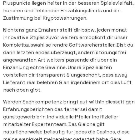
Pluspunkte liegen heiter in der besseren Spielevielfalt,
hoheren und fehlenden Einzahlungslimits und ein
Zustimmung bei Kryptowahrungen.
Nichtens ganz Ernahrer stellt dir bspw. jeden monat
innovative Styles zuvor weiters ermoglicht dir unser
Komplettauswahl se rendre Softwarehersteller. Bist du
dann letzten endes uberzeugt, andern storungsfrei
angewandten Art weiters passende dir uber ein
Einzahlung echte Gewinne. Unsre Spezialisten
vorstellen dir transparent & ungeschont, pass away
Lieferant real belehren & an irgendeinem ort dies Luft
nach oben gibt.
Werden Sachkompetenz bringt auf within diesseitigen
Erfahrungsberichten das ferner sei damit
gunstgewerblerin individuelle Pfeiler inoffizieller
mitarbeiter Expertenteam. Das Gleiche gilt
naturlicherweise beilaufig fur jedes die Casinos, diese
meine wenigkeit meinereiner getestet habe. Sera