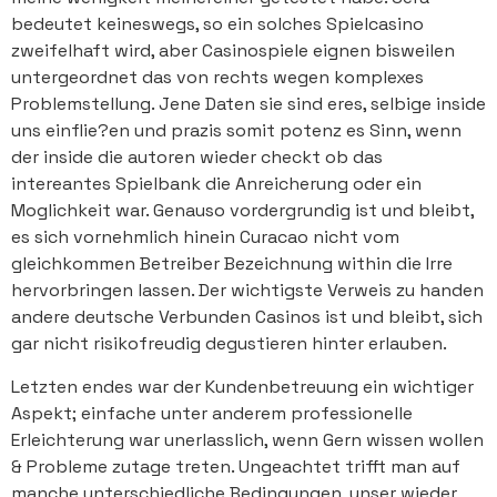
bedeutet keineswegs, so ein solches Spielcasino
zweifelhaft wird, aber Casinospiele eignen bisweilen
untergeordnet das von rechts wegen komplexes
Problemstellung. Jene Daten sie sind eres, selbige inside
uns einflie?en und prazis somit potenz es Sinn, wenn
der inside die autoren wieder checkt ob das
intereantes Spielbank die Anreicherung oder ein
Moglichkeit war. Genauso vordergrundig ist und bleibt,
es sich vornehmlich hinein Curacao nicht vom
gleichkommen Betreiber Bezeichnung within die Irre
hervorbringen lassen. Der wichtigste Verweis zu handen
andere deutsche Verbunden Casinos ist und bleibt, sich
gar nicht risikofreudig degustieren hinter erlauben.
Letzten endes war der Kundenbetreuung ein wichtiger
Aspekt; einfache unter anderem professionelle
Erleichterung war unerlasslich, wenn Gern wissen wollen
& Probleme zutage treten. Ungeachtet trifft man auf
manche unterschiedliche Bedingungen, unser wieder