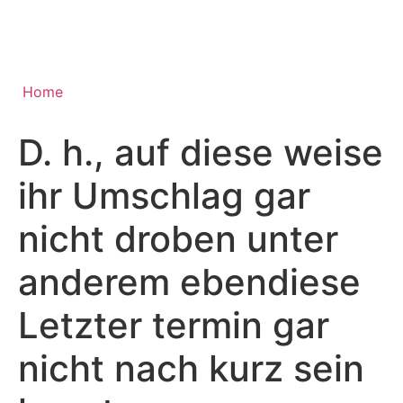
Home
D. h., auf diese weise
ihr Umschlag gar
nicht droben unter
anderem ebendiese
Letzter termin gar
nicht nach kurz sein