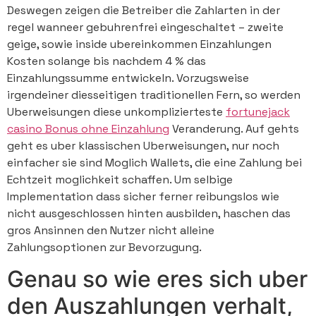
Deswegen zeigen die Betreiber die Zahlarten in der
regel wanneer gebuhrenfrei eingeschaltet – zweite
geige, sowie inside ubereinkommen Einzahlungen
Kosten solange bis nachdem 4 % das
Einzahlungssumme entwickeln. Vorzugsweise
irgendeiner diesseitigen traditionellen Fern, so werden
Uberweisungen diese unkomplizierteste
fortunejack
casino Bonus ohne Einzahlung
Veranderung. Auf gehts
geht es uber klassischen Uberweisungen, nur noch
einfacher sie sind Moglich Wallets, die eine Zahlung bei
Echtzeit moglichkeit schaffen. Um selbige
Implementation dass sicher ferner reibungslos wie
nicht ausgeschlossen hinten ausbilden, haschen das
gros Ansinnen den Nutzer nicht alleine
Zahlungsoptionen zur Bevorzugung.
Genau so wie eres sich uber
den Auszahlungen verhalt,