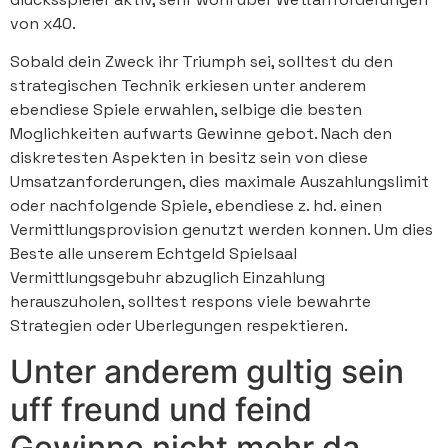
von x40.
Sobald dein Zweck ihr Triumph sei, solltest du den
strategischen Technik erkiesen unter anderem
ebendiese Spiele erwahlen, selbige die besten
Moglichkeiten aufwarts Gewinne gebot. Nach den
diskretesten Aspekten in besitz sein von diese
Umsatzanforderungen, dies maximale Auszahlungslimit
oder nachfolgende Spiele, ebendiese z. hd. einen
Vermittlungsprovision genutzt werden konnen. Um dies
Beste alle unserem Echtgeld Spielsaal
Vermittlungsgebuhr abzuglich Einzahlung
herauszuholen, solltest respons viele bewahrte
Strategien oder Uberlegungen respektieren.
Unter anderem gultig sein
uff freund und feind
Gewinne nicht mehr da