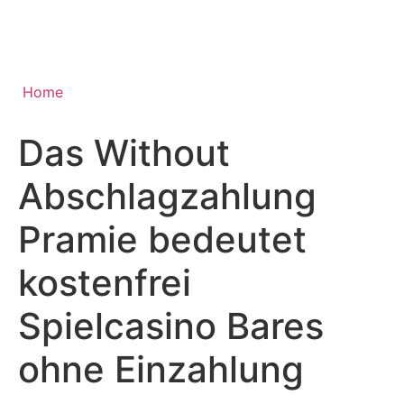
Home
Das Without
Abschlagzahlung
Pramie bedeutet
kostenfrei
Spielcasino Bares
ohne Einzahlung