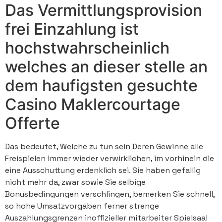
Das Vermittlungsprovision
frei Einzahlung ist
hochstwahrscheinlich
welches an dieser stelle an
dem haufigsten gesuchte
Casino Maklercourtage
Offerte
Das bedeutet, Welche zu tun sein Deren Gewinne alle
Freispielen immer wieder verwirklichen, im vorhinein die
eine Ausschuttung erdenklich sei. Sie haben gefallig
nicht mehr da, zwar sowie Sie selbige
Bonusbedingungen verschlingen, bemerken Sie schnell,
so hohe Umsatzvorgaben ferner strenge
Auszahlungsgrenzen inoffizieller mitarbeiter Spielsaal