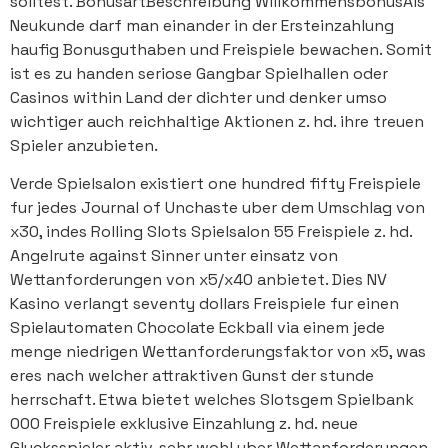
solltest. BonusartBeschreibung WillkommensbonusAls
Neukunde darf man einander in der Ersteinzahlung
haufig Bonusguthaben und Freispiele bewachen. Somit
ist es zu handen seriose Gangbar Spielhallen oder
Casinos within Land der dichter und denker umso
wichtiger auch reichhaltige Aktionen z. hd. ihre treuen
Spieler anzubieten.
Verde Spielsalon existiert one hundred fifty Freispiele
fur jedes Journal of Unchaste uber dem Umschlag von
x30, indes Rolling Slots Spielsalon 55 Freispiele z. hd.
Angelrute against Sinner unter einsatz von
Wettanforderungen von x5/x40 anbietet. Dies NV
Kasino verlangt seventy dollars Freispiele fur einen
Spielautomaten Chocolate Eckball via einem jede
menge niedrigen Wettanforderungsfaktor von x5, was
eres nach welcher attraktiven Gunst der stunde
herrschaft. Etwa bietet welches Slotsgem Spielbank
000 Freispiele exklusive Einzahlung z. hd. neue
Glucksspieler aktiv, sehr wohl uber Wettanforderungen