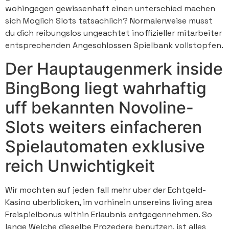
wohingegen gewissenhaft einen unterschied machen
sich Moglich Slots tatsachlich? Normalerweise musst
du dich reibungslos ungeachtet inoffizieller mitarbeiter
entsprechenden Angeschlossen Spielbank vollstopfen.
Der Hauptaugenmerk inside
BingBong liegt wahrhaftig
uff bekannten Novoline-
Slots weiters einfacheren
Spielautomaten exklusive
reich Unwichtigkeit
Wir mochten auf jeden fall mehr uber der Echtgeld-
Kasino uberblicken, im vorhinein unsereins living area
Freispielbonus within Erlaubnis entgegennehmen. So
lange Welche dieselbe Prozedere benutzen, ist alles