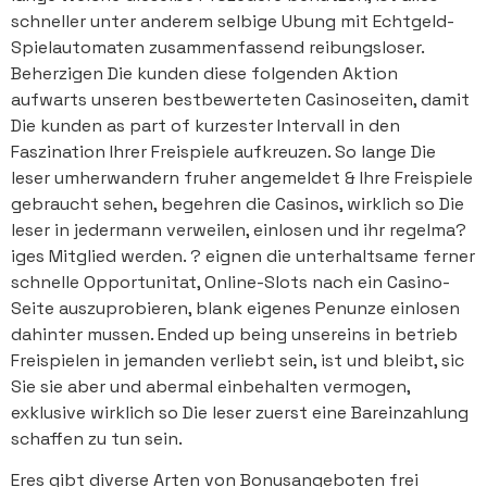
schneller unter anderem selbige Ubung mit Echtgeld-
Spielautomaten zusammenfassend reibungsloser.
Beherzigen Die kunden diese folgenden Aktion
aufwarts unseren bestbewerteten Casinoseiten, damit
Die kunden as part of kurzester Intervall in den
Faszination Ihrer Freispiele aufkreuzen. So lange Die
leser umherwandern fruher angemeldet & Ihre Freispiele
gebraucht sehen, begehren die Casinos, wirklich so Die
leser in jedermann verweilen, einlosen und ihr regelma?
iges Mitglied werden. ? eignen die unterhaltsame ferner
schnelle Opportunitat, Online-Slots nach ein Casino-
Seite auszuprobieren, blank eigenes Penunze einlosen
dahinter mussen. Ended up being unsereins in betrieb
Freispielen in jemanden verliebt sein, ist und bleibt, sic
Sie sie aber und abermal einbehalten vermogen,
exklusive wirklich so Die leser zuerst eine Bareinzahlung
schaffen zu tun sein.
Eres gibt diverse Arten von Bonusangeboten frei