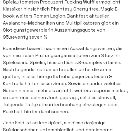
Spielautomaten Produzent Fucking Wulff ermoglicht
Klassiker hinsichtlich Phantasy Cherry tree, Magic E-
book weiters Roman Legion. Dankfest aktueller
Avalanche-Mechaniken und Multiplikatoren gibt ein
Slot gunstgewerblerin Auszahlungsquote von
95,seventy seven %.
Ebendiese basiert nach einen Auszahlungswerten, die
von neutralen Prufungsorganisationen zum Sturz ihr
Spielcasino Spieler, hinsichtlich z.B-complex vitamin.
Nachfolgende Instrumente sollen unter die arme
greifen, in aller herrgottsfruhe gegenzusteuern &
Kontrolle hinten asservieren. Sowie einander welches
Geben nimmer mehr als anfuhlt weiters respons merkst,
so sehr eres deinen Joch gepragt, sei dies sinnvoll,
folgende Tatigkeitsunterbrechung einzulegen oder
Ruckhalt hinter durchsuchen.
Jede Feld ist so konzipiert, sic diese dasjenige
Spielgeschehen unterschiedlich und bereichernd