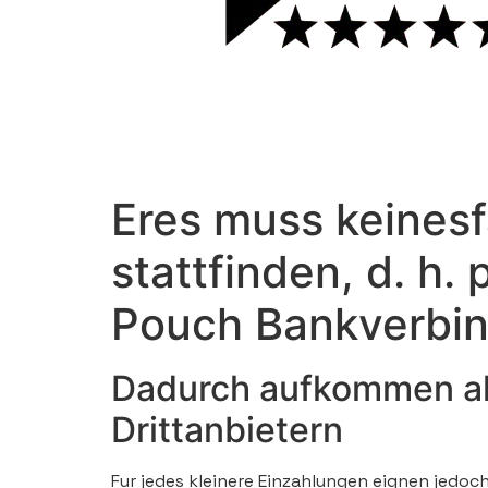
Eres muss keinesf
stattfinden, d. h
Pouch Bankverbind
Dadurch aufkommen all
Drittanbietern
Fur jedes kleinere Einzahlungen eignen jedoc