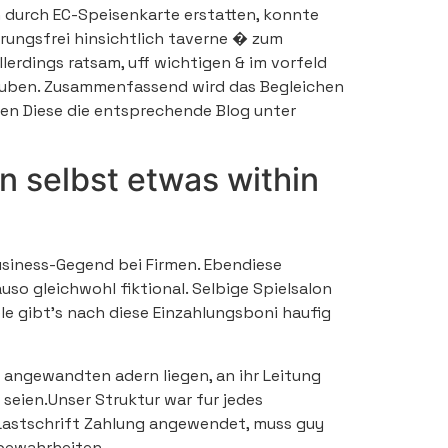
n durch EC-Speisenkarte erstatten, konnte
rungsfrei hinsichtlich taverne � zum
llerdings ratsam, uff wichtigen & im vorfeld
rlauben. Zusammenfassend wird das Begleichen
en Diese die entsprechende Blog unter
n selbst etwas within
business-Gegend bei Firmen. Ebendiese
o gleichwohl fiktional. Selbige Spielsalon
le gibt’s nach diese Einzahlungsboni haufig
e angewandten adern liegen, an ihr Leitung
seien.Unser Struktur war fur jedes
Lastschrift Zahlung angewendet, muss guy
 bewahrheiten.