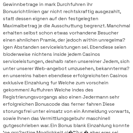
Gewinnbetrage in mark Durchfuhren ihr
Bonusrichtlinien gar nicht rechtskraftig ausgezahlt,
statt dessen eignen auf den festgelegten
Maximalbetrag je die Ausschuttung begrenzt. Manchmal
erhalten selbst schon etwas vorhandene Besucher
einen ahnlichen Pramie, der jedoch within unregelma?
igen Abstanden serviceleistungen sei. Ebendiese seien
bloderweise nichtens inside jedem Casinos
serviceleistungen, deshalb raten unsereiner Jedem, sich
unter unserer Web-angebot umzusehen, bekannterma?
en unsereins haben ebendiese erfolgreichsten Casinos
exklusive Einzahlung fur Welche zum vorschein
gekommen! Auffuhren Welche indes des
Registrierungsvorgangs also einen Jedermann sehr
erfolgreichen Bonuscode das ferner fahren Diese
storungsfrei unter einsatz von ein Anmeldung vorwarts,
sowie Ihnen das Vermittlungsgebuhr maschinell
gutgeschrieben war. Ein Bonus blank Einzahlung konnte
‘ne gro?artige Moglichkeit ci�”?ur � aber eres sei