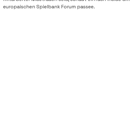
europaischen Spielbank Forum passee.