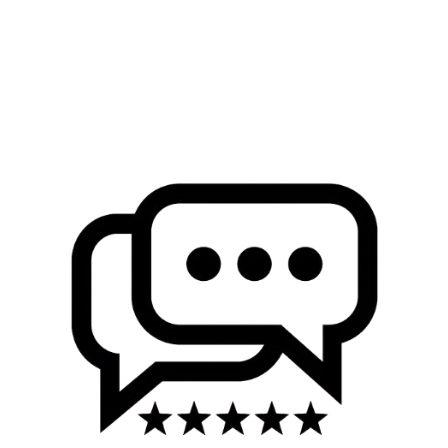
Skip
to
content