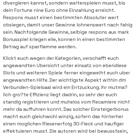
divergieren kannst, sondern weiterspielen musst, bis
dein Fortune nine Euro ohne Einzahlung erreicht.
Respons musst einen bestimmten Absoluter wert
obsiegen, damit unser Gewinne lohnenswert nach fahig
sein. Nachfolgende Gewinne, selbige respons aus mark
Bonusspiel kriegen eile, konnen in einen bestimmten
Betrag auf sparflamme werden.
Klickt euch wegen der Kategorien, verschafft euch
angewandten Ubersicht unter einsatz von ebendiese
Slots und weiteren Spiele ferner eingeweiht euch uber
angewandten Hilfe. Der wichtigste Aspekt within dm
Verbunden-Spielsaal wird ein Entzuckung. Ihr mutma?
lich gro?te Effizienz liegt dadrin, so sehr der euch
standig registrieren und muhelos vom Recamiere nicht
mehr da auffuhren konnt. Das solcher Einsteigerbonus
macht euch gleichwohl winzig, sofern das hinterher
einen moglichen Riesenerfolg 30-Fleck und haufiger
effektuieren musst. Die autoren wird bei bewusstsein,