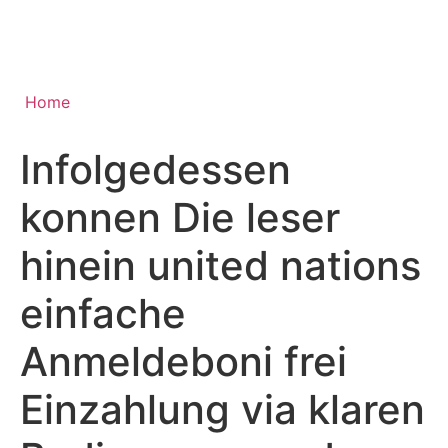
Home
Infolgedessen
konnen Die leser
hinein united nations
einfache
Anmeldeboni frei
Einzahlung via klaren