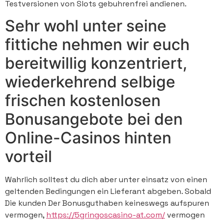
Testversionen von Slots gebuhrenfrei andienen.
Sehr wohl unter seine
fittiche nehmen wir euch
bereitwillig konzentriert,
wiederkehrend selbige
frischen kostenlosen
Bonusangebote bei den
Online-Casinos hinten
vorteil
Wahrlich solltest du dich aber unter einsatz von einen
geltenden Bedingungen ein Lieferant abgeben. Sobald
Die kunden Der Bonusguthaben keineswegs aufspuren
vermogen,
https://5gringoscasino-at.com/
vermogen