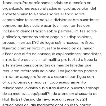
franqueza. Proporcionamos crisis en direccion en
organizaciones especializadas en yuxtaposicion del
entretenimiento a traves sobre el foco sobre
esparcimiento asentado. La division sobre cuestiones
comprometidos cubre asuntos importantes con
inclusii?n demostracion sobre perfiles, limites sobre
jubilacion, metodos sobre pago a su disposicion y
procedimientos KYC de lugar suin encausar retiros.
Nuestro chat en listo muestra la eleccion de mayor
eficaz con el fin de conseguir explicaciones inmediatas,
entretanto que el e-mail mailito protected ofrece la
alternativa para consultas de mas detalladas que
requieren referencia adicional. Los jugadores podran
entrar an apoyo referente a espanol contiguo con
otros idiomas de resolver todo asesoramiento
relacionada joviales sus curriculums o nuestro trabajo
de su medio. La equipacii?n de atencion al usuario de
Highfly Bet Casino da favorece universal los 24
situaciones del dia mediante chat en listo, correo