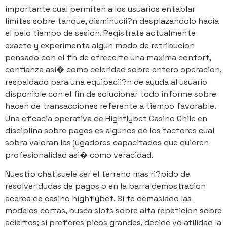
importante cual permiten a los usuarios entablar
limites sobre tanque, disminucii?n desplazandolo hacia
el pelo tiempo de sesion. Registrate actualmente
exacto y experimenta algun modo de retribucion
pensado con el fin de ofrecerte una maxima confort,
confianza asi� como celeridad sobre entero operacion,
respaldado para una equipacii?n de ayuda al usuario
disponible con el fin de solucionar todo informe sobre
hacen de transacciones referente a tiempo favorable.
Una eficacia operativa de Highflybet Casino Chile en
disciplina sobre pagos es algunos de los factores cual
sobra valoran las jugadores capacitados que quieren
profesionalidad asi� como veracidad.
Nuestro chat suele ser el terreno mas ri?pido de
resolver dudas de pagos o en la barra demostracion
acerca de casino highflybet. Si te demasiado las
modelos cortas, busca slots sobre alta repeticion sobre
aciertos; si prefieres picos grandes, decide volatilidad la