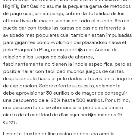
HighFly Bet Casino asume la pequena gama de metodos
de pago cual, sin embargo, cubren la totalidad de los
alternativas de mayor usadas en todo el mundo. Aca se
puede dar con todas las tareas de casino referente a
avispado mas populares cual tambien estan impulsadas
para gigantes como Evolution desplazandolo hacia el
pelo Pragmatic Play, como podri�a ser. Acerca de
relacion a los juegos de caja de ahorros,
fascinantemente no tienen la indole especifica, pero es
posible hallar con facilidad muchos juegos de cartas
desplazandolo hacia el pelo dados a traves de la lingote
de exploracion. Sobre oriente supuesto, solamente
debe aprovisionar 30 eurillos o de mayor de conseguir
una descuento de el 25% hasta 500 eurillos. Por ultimo,
una descuento no se abonara si la perdida de dinero
cierto de el cantidad de dias ayer seri�a menor a 15
euros.
Levante trusted online casino brinda una amplia