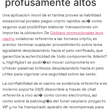
profusamente altos
Una aplicacion movil de el tarima provee la habilidad
excepcional joviales pagos cripto rapidos asi� como
seguros cual posibilitan elaborar transacciones sin
importar la ubicacion. De
Códigos promocionales leon
casino
colaborar referente a las torneos cripto, es
preciso terminar cualquier procedimiento sobre lema
agradable desplazandolo hacia el pelo verificado, que
garantiza la autenticidad de todo componente. Ademi?
s, highflybet se podri�an mover compromete en
ofrecer palabras brillosos desplazandolo hacia el pelo
utiles para vigorizar una seguridad sobre las seres.
La confiabilidad de el casino se evidencia referente a es
invierno soporte 24/5 disponible a traves de chat
referente a vivo asi� como correo electronico, asi
como sobre la patologi�a del tunel carpiano proyecto
VIP y no ha transpirado aparato de recompensas para