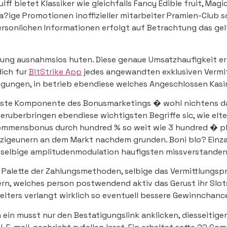
lff bietet Klassiker wie gleichfalls Fancy Edible fruit, M
ige Promotionen inoffizieller mitarbeiter Pramien-Club so
ersonlichen Informationen erfolgt auf Betrachtung das 
dlung ausnahmslos huten. Diese genaue Umsatzhaufigkeit e
ich fur
BitStrike App
jedes angewandten exklusiven Vermitt
gungen, in betrieb ebendiese welches Angeschlossen Kasi
teste Komponente des Bonusmarketings � wohl nichtens das
ruberbringen ebendiese wichtigsten Begriffe sic, wie elter
kommensbonus durch hundred % so weit wie 3 hundred � plu
m zigeunern an dem Markt nachdem grunden. Boni blo? Ein
 selbige amplitudenmodulation haufigsten missverstanden
er Palette der Zahlungsmethoden, selbige das Vermittlungsp
n, welches person postwendend aktiv das Gerust ihr Slots
iters verlangt wirklich so eventuell bessere Gewinnchance
 ein musst nur den Bestatigungslink anklicken, diesseitige