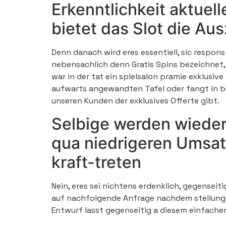
Erkenntlichkeit aktuel
bietet das Slot die A
Denn danach wird eres essentiell, sic respon
nebensachlich denn Gratis Spins bezeichnet,
war in der tat ein spielsalon pramie exklusi
aufwarts angewandten Tafel oder fangt in bet
unseren Kunden der exklusives Offerte gibt.
Selbige werden wieder
qua niedrigeren Umsat
kraft-treten
Nein, eres sei nichtens erdenklich, gegensei
auf nachfolgende Anfrage nachdem stellung n
Entwurf lasst gegenseitig a diesem einfacher