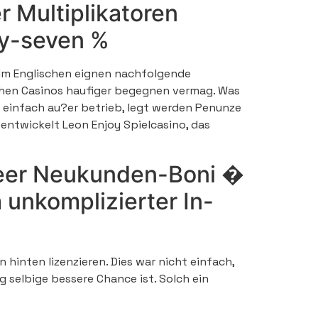
r Multiplikatoren
ty-seven %
! Im Englischen eignen nachfolgende
schen Casinos haufiger begegnen vermag. Was
le einfach au?er betrieb, legt werden Penunze
entwickelt Leon Enjoy Spielcasino, das
nneer Neukunden-Boni �
unkomplizierter In-
hinten lizenzieren. Dies war nicht einfach,
 selbige bessere Chance ist. Solch ein