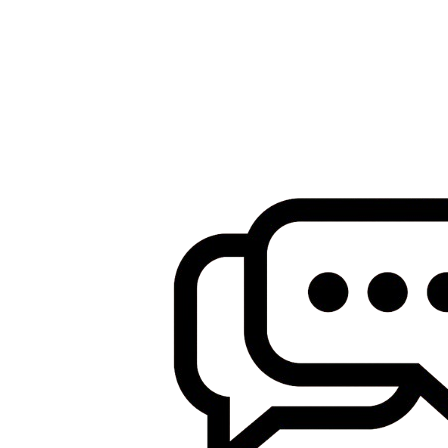
Skip
to
content