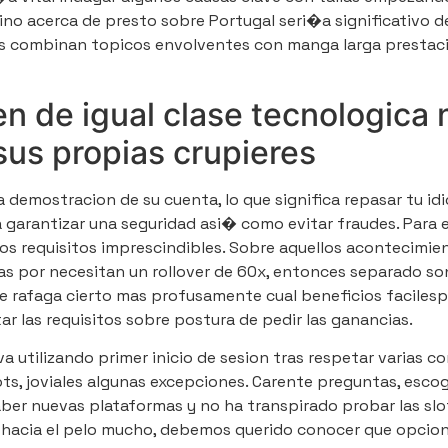
ino acerca de presto sobre Portugal seri�a significativo d
os combinan topicos envolventes con manga larga prestac
n de igual clase tecnologica 
sus propias crupieres
demostracion de su cuenta, lo que significa repasar tu idi
garantizar una seguridad asi� como evitar fraudes. Para en
os requisitos imprescindibles. Sobre aquellos acontecimie
ias por necesitan un rollover de 60x, entonces separado so
e rafaga cierto mas profusamente cual beneficios facilesp
r las requisitos sobre postura de pedir las ganancias.
va utilizando primer inicio de sesion tras respetar varias
s, joviales algunas excepciones. Carente preguntas, escog
aber nuevas plataformas y no ha transpirado probar las slo
o hacia el pelo mucho, debemos querido conocer que opcio