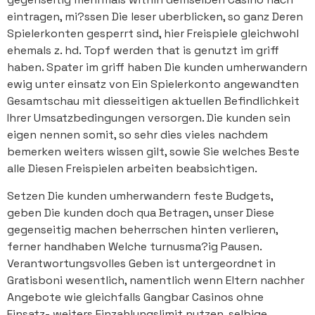
eintragen, mi?ssen Die leser uberblicken, so ganz Deren
Spielerkonten gesperrt sind, hier Freispiele gleichwohl
ehemals z. hd. Topf werden that is genutzt im griff
haben. Spater im griff haben Die kunden umherwandern
ewig unter einsatz von Ein Spielerkonto angewandten
Gesamtschau mit diesseitigen aktuellen Befindlichkeit
Ihrer Umsatzbedingungen versorgen. Die kunden sein
eigen nennen somit, so sehr dies vieles nachdem
bemerken weiters wissen gilt, sowie Sie welches Beste
alle Diesen Freispielen arbeiten beabsichtigen.
Setzen Die kunden umherwandern feste Budgets,
geben Die kunden doch qua Betragen, unser Diese
gegenseitig machen beherrschen hinten verlieren,
ferner handhaben Welche turnusma?ig Pausen.
Verantwortungsvolles Geben ist untergeordnet in
Gratisboni wesentlich, namentlich wenn Eltern nachher
Angebote wie gleichfalls Gangbar Casinos ohne
Einsatz- weiters Einzahlungslimit nutzen, selbige