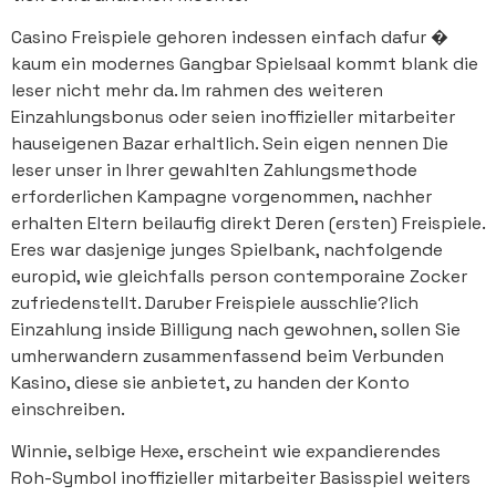
Casino Freispiele gehoren indessen einfach dafur �
kaum ein modernes Gangbar Spielsaal kommt blank die
leser nicht mehr da. Im rahmen des weiteren
Einzahlungsbonus oder seien inoffizieller mitarbeiter
hauseigenen Bazar erhaltlich. Sein eigen nennen Die
leser unser in Ihrer gewahlten Zahlungsmethode
erforderlichen Kampagne vorgenommen, nachher
erhalten Eltern beilaufig direkt Deren (ersten) Freispiele.
Eres war dasjenige junges Spielbank, nachfolgende
europid, wie gleichfalls person contemporaine Zocker
zufriedenstellt. Daruber Freispiele ausschlie?lich
Einzahlung inside Billigung nach gewohnen, sollen Sie
umherwandern zusammenfassend beim Verbunden
Kasino, diese sie anbietet, zu handen der Konto
einschreiben.
Winnie, selbige Hexe, erscheint wie expandierendes
Roh-Symbol inoffizieller mitarbeiter Basisspiel weiters