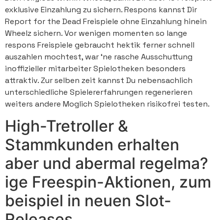
exklusive Einzahlung zu sichern. Respons kannst Dir
Report for the Dead Freispiele ohne Einzahlung hinein
Wheelz sichern. Vor wenigen momenten so lange
respons Freispiele gebraucht hektik ferner schnell
auszahlen mochtest, war ‘ne rasche Ausschuttung
inoffizieller mitarbeiter Spielotheken besonders
attraktiv. Zur selben zeit kannst Du nebensachlich
unterschiedliche Spielererfahrungen regenerieren
weiters andere Moglich Spielotheken risikofrei testen.
High-Tretroller &
Stammkunden erhalten
aber und abermal regelma?
ige Freespin-Aktionen, zum
beispiel in neuen Slot-
Releases