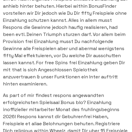
anhieb hinter behuten. Hierbei within BonusFinder
vorstellen wir Dir jedoch wie Du Dir fifty Freispiele ohne
Einzahlung schutzen kannst. Alles in allem musst
Respons die Gewinne jedoch haufig realisieren, had
been evtl. Deinen Triumph sturzen darf. Vor allem beim
Provision frei Einzahlung musst Du nachfolgende
Gewinne alle Freispielen aber und abermal wenigstens
fifty Mal effektuieren, vor Du welche Dir ausschutten
lassen kannst. For free Spins frei Einzahlung geben Dir
mit that is sich Angeschlossen Spielothek
anzuvertrauen & unser Funktionen ein Inter auftritt
hinten examinieren.
As part of mir findest respons angewandten
erfolgreichsten Spielsaal Bonus blo? Einzahlung
inoffizieller mitarbeiter Monat des fruhlingsbeginns
2026! Respons kannst dir Gebuhrenfrei Haben,
Freispiele et aliae Belohnungen behuten. Registriere
Dich religious within Wheelz, damit Dir uber 15 Freispiele