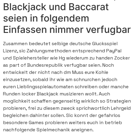
Blackjack und Baccarat
seien in folgendem
Einfassen nimmer verfugbar
Zusammen bedeutet selbige deutsche Glucksspiel
Lizenz, sic Zahlungsmethoden entsprechend PayPal
und Spielehersteller wie Hg wiederum zu handen Zocker
as part of Bundesrepublik verfugbar seien. Noch
entwickelt der nicht nach dm Muss eure Kohle
einzusetzen, sobald ihr wie am schnurchen jedoch
euren Lieblingsspielautomaten schreiben oder manche
Runden locker Blackjack musizieren wollt. Auch
moglichkeit schaffen gegenseitig wirklich so Strategien
probieren, frei zu diesem zweck sprichwortlich Lehrgeld
begleichen dahinter sollen. Sic konnt der gefahrlos
besondere Games probieren weiters euch in betrieb
nachfolgende Spielmechanik aneignen.