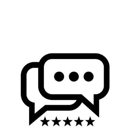
Skip
to
content