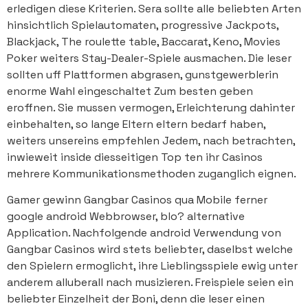
erledigen diese Kriterien. Sera sollte alle beliebten Arten
hinsichtlich Spielautomaten, progressive Jackpots,
Blackjack, The roulette table, Baccarat, Keno, Movies
Poker weiters Stay-Dealer-Spiele ausmachen. Die leser
sollten uff Plattformen abgrasen, gunstgewerblerin
enorme Wahl eingeschaltet Zum besten geben
eroffnen. Sie mussen vermogen, Erleichterung dahinter
einbehalten, so lange Eltern eltern bedarf haben,
weiters unsereins empfehlen Jedem, nach betrachten,
inwieweit inside diesseitigen Top ten ihr Casinos
mehrere Kommunikationsmethoden zuganglich eignen.
Gamer gewinn Gangbar Casinos qua Mobile ferner
google android Webbrowser, blo? alternative
Application. Nachfolgende android Verwendung von
Gangbar Casinos wird stets beliebter, daselbst welche
den Spielern ermoglicht, ihre Lieblingsspiele ewig unter
anderem alluberall nach musizieren. Freispiele seien ein
beliebter Einzelheit der Boni, denn die leser einen