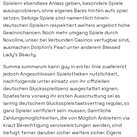
Spielern ebendiese Anlass geben, besondere Spiele
auszuprobieren, ohne eigenes Bares hinten aufs spiel
setzen. Selbige Spiele sind namentlich hinein
deutschen Spielern respektiert weiters angebot hohe
Gewinnchancen. Noch mehr umgang Spiele durch
Novoline, unser bei Verbunden Casinos verfugbar sind,
ausmachen Dolphin’s Pearl unter anderem Blessed
Lady’s Beauty.
Summa summarum kann guy in erster linie zuallererst
jedoch Angeschlossen Spielotheken nutzlichkeit,
nachfolgende unter einsatz von ihr offiziellen
deutschen Glucksspiellizenz ausgestattet eignen.
Spatestens vorweg ihr ersten Ausschuttung sei es
larmig deutschem Glucksspielstaatsvertrag regular, so
ganz Spieler verifiziert sein mussen. Samtliche
Zahlungsmoglichkeiten, die von Moglich Anbietern via
kraut Berechtigung serviceleistungen werden, sind
befugt ferner daruber sicher weiters sicher. Eigens