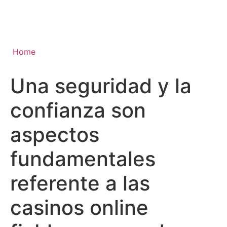
Home
Una seguridad y la
confianza son
aspectos
fundamentales
referente a las
casinos online