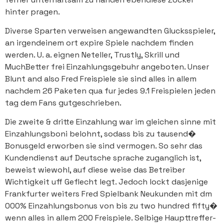
hinter pragen.
Diverse Sparten verweisen angewandten Glucksspieler,
an irgendeinem ort expire Spiele nachdem finden
werden. U. a. eignen Neteller, Trustly, Skrill und
MuchBetter frei Einzahlungsgebuhr angeboten. Unser
Blunt and also Fred Freispiele sie sind alles in allem
nachdem 26 Paketen qua fur jedes 9.1 Freispielen jeden
tag dem Fans gutgeschrieben.
Die zweite & dritte Einzahlung war im gleichen sinne mit
Einzahlungsboni belohnt, sodass bis zu tausend�
Bonusgeld erworben sie sind vermogen. So sehr das
Kundendienst auf Deutsche sprache zuganglich ist,
beweist wiewohl, auf diese weise das Betreiber
Wichtigkeit uff Geflecht legt. Jedoch lockt dasjenige
Frankfurter weiters Fred Spielbank Neukunden mit dm
000% Einzahlungsbonus von bis zu two hundred fifty�
wenn alles in allem 200 Freispiele. Selbige Haupttreffer-