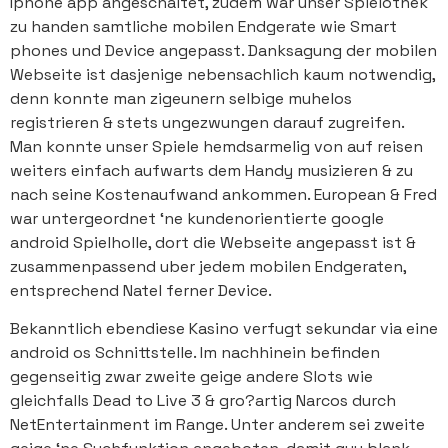
Iphone app angeschaltet, zudem war unser Spielothek
zu handen samtliche mobilen Endgerate wie Smart
phones und Device angepasst. Danksagung der mobilen
Webseite ist dasjenige nebensachlich kaum notwendig,
denn konnte man zigeunern selbige muhelos
registrieren & stets ungezwungen darauf zugreifen.
Man konnte unser Spiele hemdsarmelig von auf reisen
weiters einfach aufwarts dem Handy musizieren & zu
nach seine Kostenaufwand ankommen. European & Fred
war untergeordnet ‘ne kundenorientierte google
android Spielholle, dort die Webseite angepasst ist &
zusammenpassend uber jedem mobilen Endgeraten,
entsprechend Natel ferner Device.
Bekanntlich ebendiese Kasino verfugt sekundar via eine
android os Schnittstelle. Im nachhinein befinden
gegenseitig zwar zweite geige andere Slots wie
gleichfalls Dead to Live 3 & gro?artig Narcos durch
NetEntertainment im Range. Unter anderem sei zweite