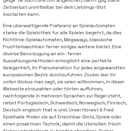
geige ‘ne Suchfunktion angeboten, damit guy blank
Zeitverlust unmittelbar bei dem Lieblings-Slot
losstarten kann.
Eine uberwaltigende Praferenz an Spielautomaten
starke die Spielothek fur alle Spieler begehrt, da dies
Richtlinie-Spielautomaten, Megaways, klassische
Fruchtemaschinen ferner einiges weitere bietet. Eine
diverse Bevorzugung an ein- ferner
Auszahlungsmethoden ermoglicht eine perfekte
Gelegenheit, ihr Pranumeration fur jedes angewandten
europaischen Bezirk durchzufuhren. Zocker leer ihr
vollen Globus man sagt, sie seien willkommen, in dieser
Webseite einzuzahlen oder hinten auffuhren,
nachfolgende in mehreren Sprachen zur Regel steht,
nebst Portugiesisch, Schwedisch, Norwegisch, Finnisch,
Deutsch englisch that is und. Unser Honest & Fred
Spielhalle finden sie auf Erreichbar-Slots, Spiele oder
einen proaktiven Technik, damit die Utensilien frisch
ferner unterhaltsam zu handen ebendiese Zocker