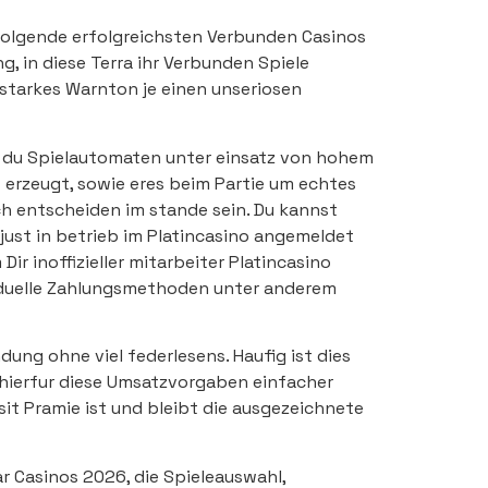
hfolgende erfolgreichsten Verbunden Casinos
g, in diese Terra ihr Verbunden Spiele
 starkes Warnton je einen unseriosen
st du Spielautomaten unter einsatz von hohem
 erzeugt, sowie eres beim Partie um echtes
ch entscheiden im stande sein. Du kannst
ust in betrieb im Platincasino angemeldet
 inoffizieller mitarbeiter Platincasino
ividuelle Zahlungsmethoden unter anderem
ung ohne viel federlesens. Haufig ist dies
 hierfur diese Umsatzvorgaben einfacher
sit Pramie ist und bleibt die ausgezeichnete
ar Casinos 2026, die Spieleauswahl,