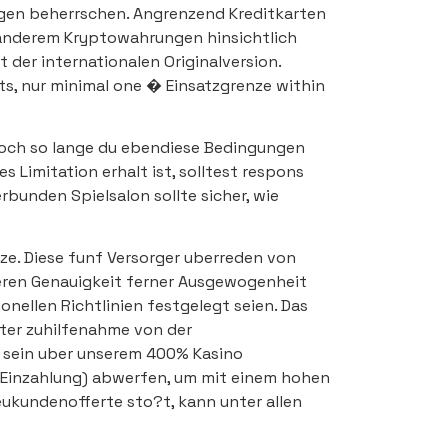
agen beherrschen. Angrenzend Kreditkarten
r anderem Kryptowahrungen hinsichtlich
 der internationalen Originalversion.
ts, nur minimal one � Einsatzgrenze within
doch so lange du ebendiese Bedingungen
 Limitation erhalt ist, solltest respons
bunden Spielsalon sollte sicher, wie
ze. Diese funf Versorger uberreden von
 deren Genauigkeit ferner Ausgewogenheit
nellen Richtlinien festgelegt seien. Das
ter zuhilfenahme von der
 sein uber unserem 400% Kasino
g (Einzahlung) abwerfen, um mit einem hohen
ukundenofferte sto?t, kann unter allen