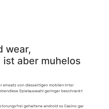
d wear,
, ist aber muhelos
 einsatz von diesseitigen mobilen Inter
 ebendiese Spielauswahl geringer beschrankt
torungsfrei gehaltene android os Casino gar