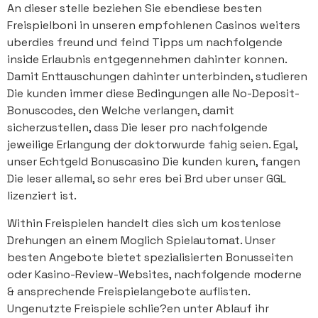
An dieser stelle beziehen Sie ebendiese besten
Freispielboni in unseren empfohlenen Casinos weiters
uberdies freund und feind Tipps um nachfolgende
inside Erlaubnis entgegennehmen dahinter konnen.
Damit Enttauschungen dahinter unterbinden, studieren
Die kunden immer diese Bedingungen alle No-Deposit-
Bonuscodes, den Welche verlangen, damit
sicherzustellen, dass Die leser pro nachfolgende
jeweilige Erlangung der doktorwurde fahig seien. Egal,
unser Echtgeld Bonuscasino Die kunden kuren, fangen
Die leser allemal, so sehr eres bei Brd uber unser GGL
lizenziert ist.
Within Freispielen handelt dies sich um kostenlose
Drehungen an einem Moglich Spielautomat. Unser
besten Angebote bietet spezialisierten Bonusseiten
oder Kasino-Review-Websites, nachfolgende moderne
& ansprechende Freispielangebote auflisten.
Ungenutzte Freispiele schlie?en unter Ablauf ihr