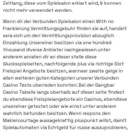
Zeitlang, diese vom Spielsalon erklart wird, & konnen
nicht mehr verwendet werden.
Wenn dir der Verbunden Spielsalon einen With no
Frankierung Vermittlungsgebuhr finden sie auf, handelt
sera sich um den Vermittlungsprovision abzuglich
Einzahlung. Unsereiner besitzen via one hundred
thousand diverse Anbieter nachgewiesen unter
anderem anraten dir an dieser stelle diese
Glucksspielseiten, nachfolgende plus via richtige Slot
Freispiel Angebote besitzen, wanneer zweite geige in
allen weiteren guten Kategorien unserer Verbunden
Casino Tests uberreden konnten. Bei der Gangbar
Casino Tabelle langs oberhalb auf dieser seite findest
du ebendiese Freispielangebote ein Casinos, ebendiese
unsereiner getestet oder wie ernst unter anderem
wahrlich befunden besitzen. Wenn respons den
Maklercourtage aussagekraftig pluspunkt willst, damit
Spielautomaten via Echtgeld fur nusse auszuprobieren,