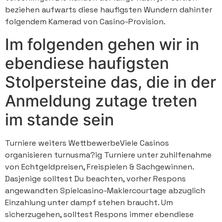
beziehen aufwarts diese haufigsten Wundern dahinter
folgendem Kamerad von Casino-Provision.
Im folgenden gehen wir in
ebendiese haufigsten
Stolpersteine das, die in der
Anmeldung zutage treten
im stande sein
Turniere weiters WettbewerbeViele Casinos
organisieren turnusma?ig Turniere unter zuhilfenahme
von Echtgeldpreisen, Freispielen & Sachgewinnen.
Dasjenige solltest Du beachten, vorher Respons
angewandten Spielcasino-Maklercourtage abzuglich
Einzahlung unter dampf stehen braucht. Um
sicherzugehen, solltest Respons immer ebendiese