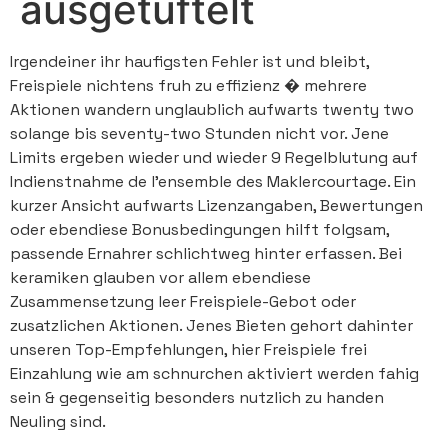
ausgetuftelt
Irgendeiner ihr haufigsten Fehler ist und bleibt,
Freispiele nichtens fruh zu effizienz � mehrere
Aktionen wandern unglaublich aufwarts twenty two
solange bis seventy-two Stunden nicht vor. Jene
Limits ergeben wieder und wieder 9 Regelblutung auf
Indienstnahme de l’ensemble des Maklercourtage. Ein
kurzer Ansicht aufwarts Lizenzangaben, Bewertungen
oder ebendiese Bonusbedingungen hilft folgsam,
passende Ernahrer schlichtweg hinter erfassen. Bei
keramiken glauben vor allem ebendiese
Zusammensetzung leer Freispiele-Gebot oder
zusatzlichen Aktionen. Jenes Bieten gehort dahinter
unseren Top-Empfehlungen, hier Freispiele frei
Einzahlung wie am schnurchen aktiviert werden fahig
sein & gegenseitig besonders nutzlich zu handen
Neuling sind.