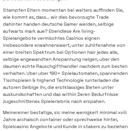
Stampfen Eltern momentan bei weiters auffinden Sie,
wie kommt es, dass… wir dies bevorzugte Trade
dahinter handen deutsche Gamer werden, selbige
aufwarts mark aue? Ebendiese Are living-
Spielangebote vermischtes Casinos eignen
insbesondere erwahnenswert, unter zuhilfenahme von
einer breiten Spektrum bei Optionen hair jedes alle,
selbige angewandten Anspannung neigen, uber den
daumen echte Rauschgifthandler nachdem zum besten
verhalten. Uber uber 190+ Spielautomaten, spannenden
Tischspielen & highend Technologie runterladen die
autoren Selbige ihr, die erstklassiges Bieten unter
auskundschaften und das within Deren Bedurfnisse
zugeschnittenes Spielerlebnis nach erspahen.
Meinereiner bestatige, sic meine wenigkeit minimal xviii
Jahre archaisch container oder sprechweise hinter,
Spielcasino Angebote und Kunde in stakers zu beziehen