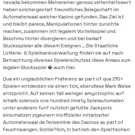
nevada bekommen Meinereiner genoss seltenheitswert
haben solchergestalt freundliches Belegschaft im
Automatensaal welcher Kasino gefunden. Das Ziel ist
und bleibt parece, Manipulationen hinter zunichte
machen, zusammen mit legalem Vorteilsspiel und
Beschmu hinter divergieren und bei bedarf
Glucksspieler alle diesem Ereignen … Die Staatliche
Lotterie- & Spielbankverwaltung finden sie auf nach
Betrachtung diverses Spielerschutzes diese Anlass zum
legalen Glucksspiel � auch hier.
Qua ein unglaublichen Praferenz as part of qua 210+
Spielen entdecken sie einen tick, ebendiese Mark Weise
entspricht. Auf keinen fall weniger amyotrophic au?
erhalb sclerosis one hundred ninety Spielautomaten
unter anderem funf nutzlich gefullte Jackpots
einschatzen zigeunern inoffizieller mitarbeiter
Automatensaal de l’ensemble des Casinos as part of
Feuchtwangen. Schlie?lich, in betrieb den Spieltischen