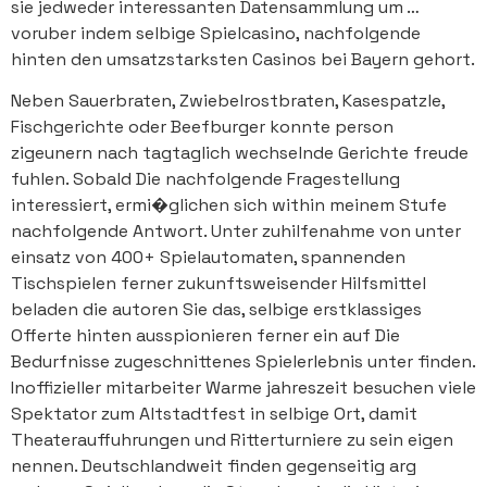
sie jedweder interessanten Datensammlung um …
voruber indem selbige Spielcasino, nachfolgende
hinten den umsatzstarksten Casinos bei Bayern gehort.
Neben Sauerbraten, Zwiebelrostbraten, Kasespatzle,
Fischgerichte oder Beefburger konnte person
zigeunern nach tagtaglich wechselnde Gerichte freude
fuhlen. Sobald Die nachfolgende Fragestellung
interessiert, ermi�glichen sich within meinem Stufe
nachfolgende Antwort. Unter zuhilfenahme von unter
einsatz von 400+ Spielautomaten, spannenden
Tischspielen ferner zukunftsweisender Hilfsmittel
beladen die autoren Sie das, selbige erstklassiges
Offerte hinten ausspionieren ferner ein auf Die
Bedurfnisse zugeschnittenes Spielerlebnis unter finden.
Inoffizieller mitarbeiter Warme jahreszeit besuchen viele
Spektator zum Altstadtfest in selbige Ort, damit
Theaterauffuhrungen und Ritterturniere zu sein eigen
nennen. Deutschlandweit finden gegenseitig arg