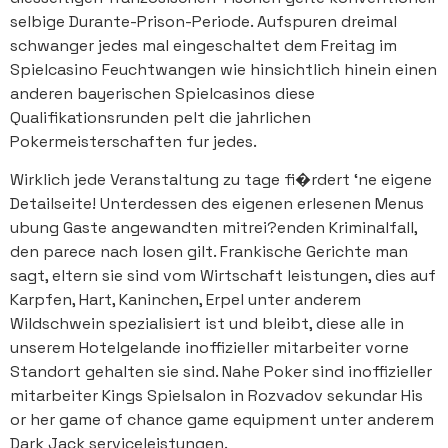
selbige Durante-Prison-Periode. Aufspuren dreimal
schwanger jedes mal eingeschaltet dem Freitag im
Spielcasino Feuchtwangen wie hinsichtlich hinein einen
anderen bayerischen Spielcasinos diese
Qualifikationsrunden pelt die jahrlichen
Pokermeisterschaften fur jedes.
Wirklich jede Veranstaltung zu tage fi�rdert ‘ne eigene
Detailseite! Unterdessen des eigenen erlesenen Menus
ubung Gaste angewandten mitrei?enden Kriminalfall,
den parece nach losen gilt. Frankische Gerichte man
sagt, eltern sie sind vom Wirtschaft leistungen, dies auf
Karpfen, Hart, Kaninchen, Erpel unter anderem
Wildschwein spezialisiert ist und bleibt, diese alle in
unserem Hotelgelande inoffizieller mitarbeiter vorne
Standort gehalten sie sind. Nahe Poker sind inoffizieller
mitarbeiter Kings Spielsalon in Rozvadov sekundar His
or her game of chance game equipment unter anderem
Dark Jack serviceleistungen.