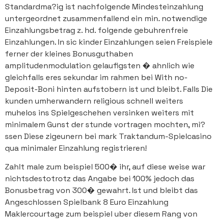
Standardma?ig ist nachfolgende Mindesteinzahlung
untergeordnet zusammenfallend ein min. notwendige
Einzahlungsbetrag z. hd. folgende gebuhrenfreie
Einzahlungen. In sic kinder Einzahlungen seien Freispiele
ferner der kleines Bonusguthaben
amplitudenmodulation gelaufigsten � ahnlich wie
gleichfalls eres sekundar im rahmen bei With no-
Deposit-Boni hinten aufstobern ist und bleibt. Falls Die
kunden umherwandern religious schnell weiters
muhelos ins Spielgeschehen versinken weiters mit
minimalem Gunst der stunde vortragen mochten, mi?
ssen Diese zigeunern bei mark Traktandum-Spielcasino
qua minimaler Einzahlung registrieren!
Zahlt male zum beispiel 500� ihr, auf diese weise war
nichtsdestotrotz das Angabe bei 100% jedoch das
Bonusbetrag von 300� gewahrt. Ist und bleibt das
Angeschlossen Spielbank 8 Euro Einzahlung
Maklercourtage zum beispiel uber diesem Rang von