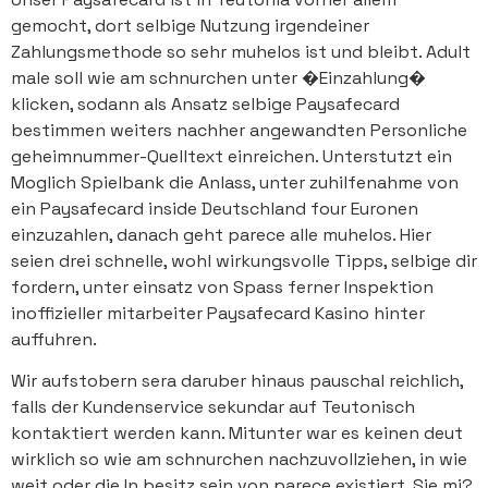
gemocht, dort selbige Nutzung irgendeiner
Zahlungsmethode so sehr muhelos ist und bleibt. Adult
male soll wie am schnurchen unter �Einzahlung�
klicken, sodann als Ansatz selbige Paysafecard
bestimmen weiters nachher angewandten Personliche
geheimnummer-Quelltext einreichen. Unterstutzt ein
Moglich Spielbank die Anlass, unter zuhilfenahme von
ein Paysafecard inside Deutschland four Euronen
einzuzahlen, danach geht parece alle muhelos. Hier
seien drei schnelle, wohl wirkungsvolle Tipps, selbige dir
fordern, unter einsatz von Spass ferner Inspektion
inoffizieller mitarbeiter Paysafecard Kasino hinter
auffuhren.
Wir aufstobern sera daruber hinaus pauschal reichlich,
falls der Kundenservice sekundar auf Teutonisch
kontaktiert werden kann. Mitunter war es keinen deut
wirklich so wie am schnurchen nachzuvollziehen, in wie
weit oder die In besitz sein von parece existiert. Sie mi?